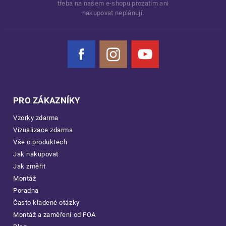
třeba na našem e-shopu prozatím ani
nakupovat neplánují.
Facebook
Instagram
YouTube
PRO ZÁKAZNÍKY
Vzorky zdarma
Vizualizace zdarma
Vše o produktech
Jak nakupovat
Jak změřit
Montáž
Poradna
Často kladené otázky
Montáž a zaměření od FOA