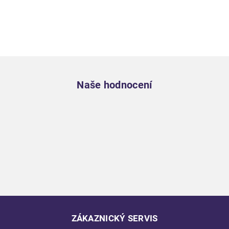
Zápatí
Naše hodnocení
ZÁKAZNICKÝ SERVIS