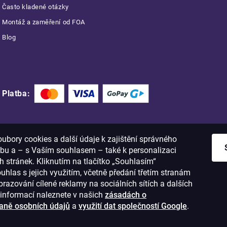
Často kladené otázky
Montáž a zaměření od FOA
Blog
Platba:
bory cookies a další údaje k zajištění správného
bu a – s Vaším souhlasem – také k personalizaci
 stránek. Kliknutím na tlačítko „Souhlasím“
ouhlas s jejich využitím, včetně předání třetím stranám
razování cílené reklamy na sociálních sítích a dalších
informací naleznete v našich
zásadách o
aně osobních údajů
a
využití dat společností Google
.
1
IČO: 28637372