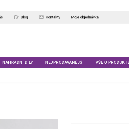
ás
Blog
Kontakty
Moje objednávka
NÁHRADNÍ DÍLY
NEJPRODÁVANĚJŠÍ
VŠE O PRODUKT