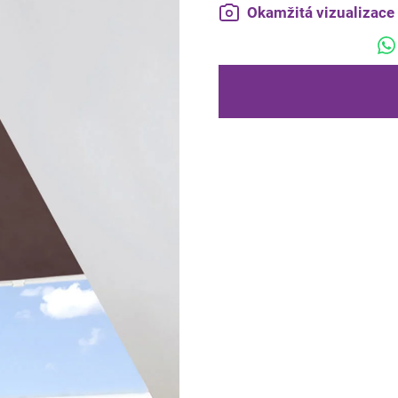
Okamžitá vizualizac