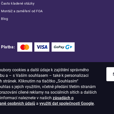
Často kladené otázky
Montáž a zaměření od FOA
Blog
Platba:
bory cookies a další údaje k zajištění správného
bu a – s Vaším souhlasem – také k personalizaci
 stránek. Kliknutím na tlačítko „Souhlasím“
ouhlas s jejich využitím, včetně předání třetím stranám
razování cílené reklamy na sociálních sítích a dalších
informací naleznete v našich
zásadách o
aně osobních údajů
a
využití dat společností Google
.
1
IČO: 28637372