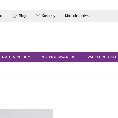
ás
Blog
Kontakty
Moje objednávka
NÁHRADNÍ DÍLY
NEJPRODÁVANĚJŠÍ
VŠE O PRODUKT