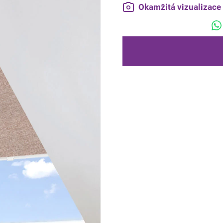
Okamžitá vizualizac