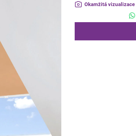
Okamžitá vizualizac