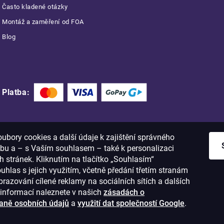
Často kladené otázky
Montáž a zaměření od FOA
Blog
Platba:
bory cookies a další údaje k zajištění správného
bu a – s Vaším souhlasem – také k personalizaci
 stránek. Kliknutím na tlačítko „Souhlasím“
ouhlas s jejich využitím, včetně předání třetím stranám
razování cílené reklamy na sociálních sítích a dalších
informací naleznete v našich
zásadách o
aně osobních údajů
a
využití dat společností Google
.
1
IČO: 28637372