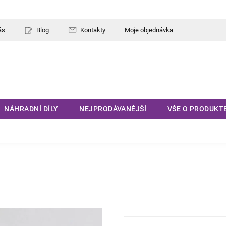
ás
Blog
Kontakty
Moje objednávka
NÁHRADNÍ DÍLY
NEJPRODÁVANĚJŠÍ
VŠE O PRODUKT