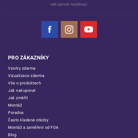
nakupovat neplánují.
Facebook
Instagram
YouTube
PRO ZÁKAZNÍKY
Vzorky zdarma
Vizualizace zdarma
Vše o produktech
Jak nakupovat
Jak změřit
Montáž
Poradna
Často kladené otázky
Montáž a zaměření od FOA
Blog