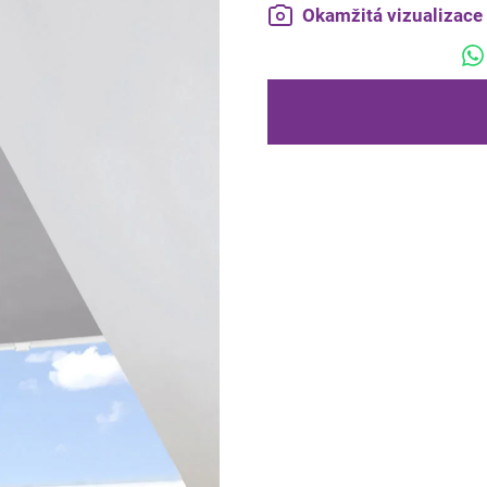
Okamžitá vizualizac