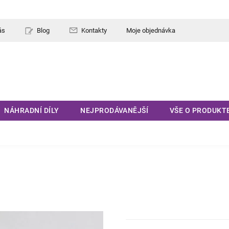
ás
Blog
Kontakty
Moje objednávka
NÁHRADNÍ DÍLY
NEJPRODÁVANĚJŠÍ
VŠE O PRODUKT