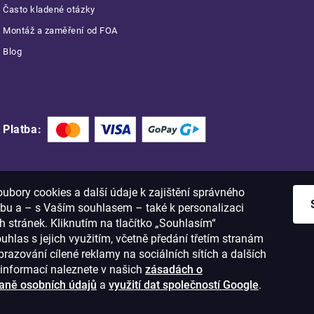
Často kladené otázky
Montáž a zaměření od FOA
Blog
Platba:
bory cookies a další údaje k zajištění správného
bu a – s Vaším souhlasem – také k personalizaci
 stránek. Kliknutím na tlačítko „Souhlasím“
ouhlas s jejich využitím, včetně předání třetím stranám
razování cílené reklamy na sociálních sítích a dalších
informací naleznete v našich
zásadách o
aně osobních údajů
a
využití dat společností Google
.
1
IČO: 28637372