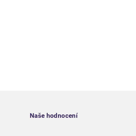
Zápatí
Naše hodnocení