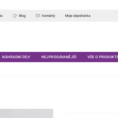
ás
Blog
Kontakty
Moje objednávka
NÁHRADNÍ DÍLY
NEJPRODÁVANĚJŠÍ
VŠE O PRODUKT