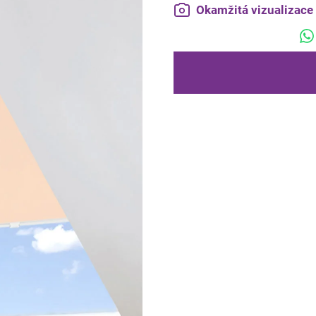
Okamžitá vizualizac