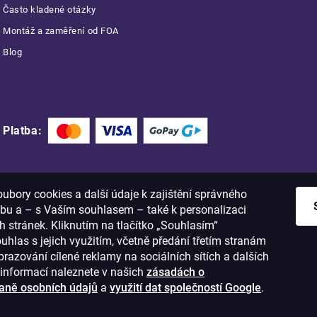
Často kladené otázky
Montáž a zaměření od FOA
Blog
Platba:
bory cookies a další údaje k zajištění správného
bu a – s Vaším souhlasem – také k personalizaci
 stránek. Kliknutím na tlačítko „Souhlasím“
ouhlas s jejich využitím, včetně předání třetím stranám
razování cílené reklamy na sociálních sítích a dalších
informací naleznete v našich
zásadách o
aně osobních údajů
a
využití dat společností Google
.
1
IČO: 28637372