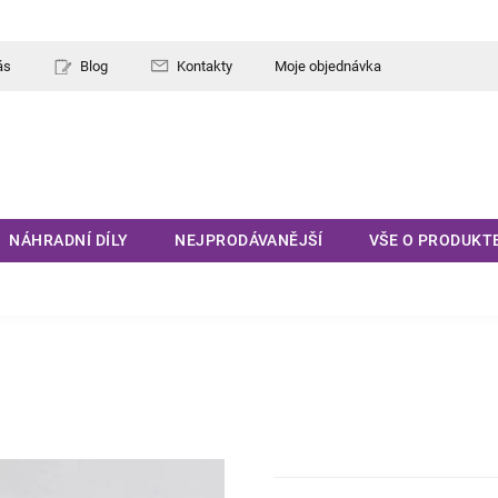
ás
Blog
Kontakty
Moje objednávka
NÁHRADNÍ DÍLY
NEJPRODÁVANĚJŠÍ
VŠE O PRODUKT