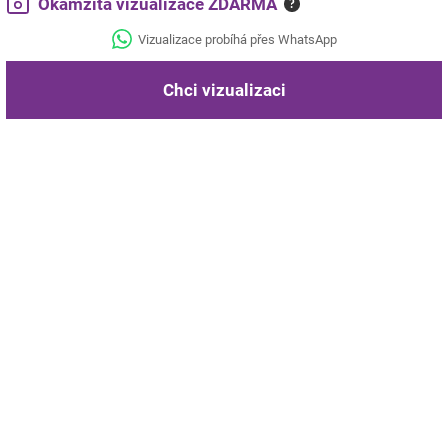
Okamžitá vizualizace ZDARMA
?
Vizualizace probíhá přes WhatsApp
Chci vizualizaci