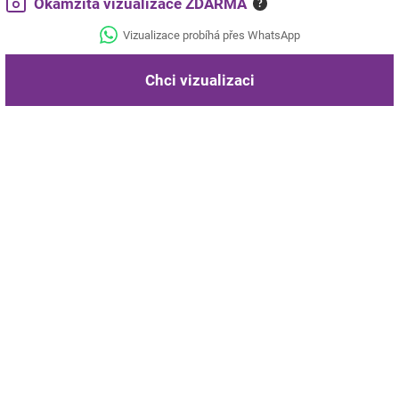
Okamžitá vizualizace ZDARMA
?
Vizualizace probíhá přes WhatsApp
Chci vizualizaci