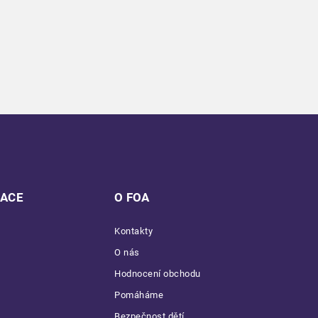
MACE
O FOA
Kontakty
O nás
Hodnocení obchodu
Pomáháme
Bezpečnost dětí