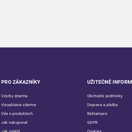
PRO ZÁKAZNÍKY
UŽITEČNÉ INFOR
Vzorky zdarma
Obchodní podmínky
Vizualizace zdarma
Doprava a platba
Vše o produktech
Reklamace
Jak nakupovat
GDPR
Jak změřit
Cookies