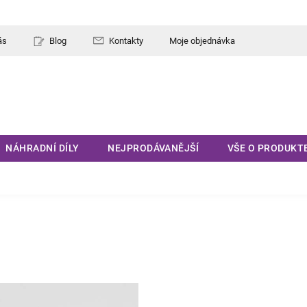
ás
Blog
Kontakty
Moje objednávka
NÁHRADNÍ DÍLY
NEJPRODÁVANĚJŠÍ
VŠE O PRODUKT