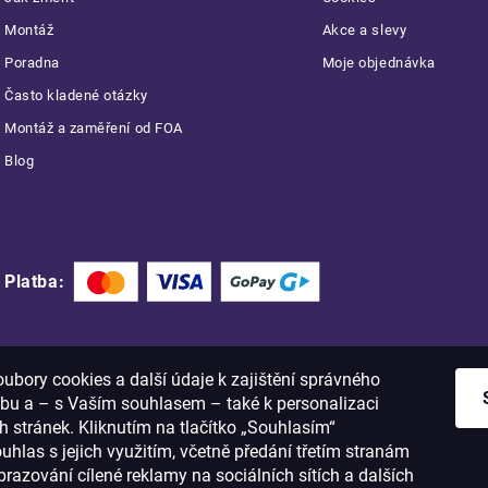
Montáž
Akce a slevy
Poradna
Moje objednávka
Často kladené otázky
Montáž a zaměření od FOA
Blog
Platba:
bory cookies a další údaje k zajištění správného
bu a – s Vaším souhlasem – také k personalizaci
 stránek. Kliknutím na tlačítko „Souhlasím“
ouhlas s jejich využitím, včetně předání třetím stranám
razování cílené reklamy na sociálních sítích a dalších