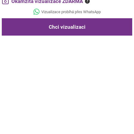
Okamžitá vizualizace ZDARMA
?
Vizualizace probíhá přes WhatsApp
Chci vizualizaci