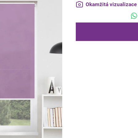
Okamžitá vizualizac