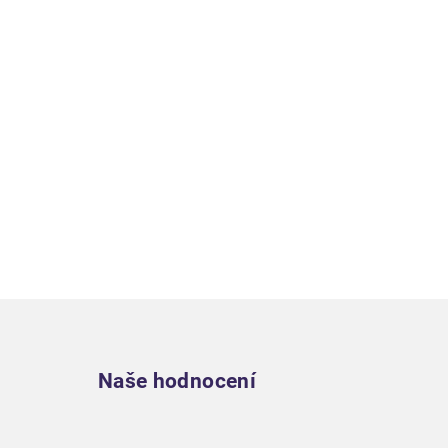
Zápatí
Naše hodnocení