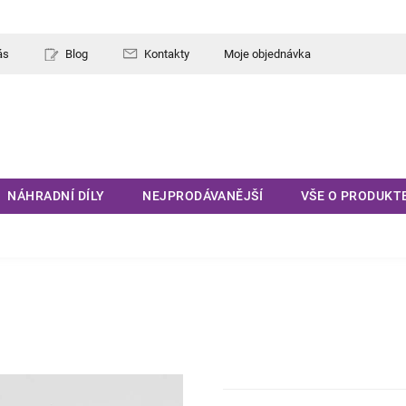
ás
Blog
Kontakty
Moje objednávka
NÁHRADNÍ DÍLY
NEJPRODÁVANĚJŠÍ
VŠE O PRODUKT