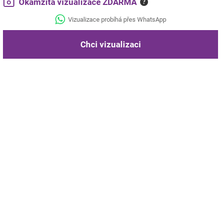
Okamžitá vizualizace ZDARMA
?
Vizualizace probíhá přes WhatsApp
Chci vizualizaci