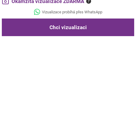
Okamžitá vizualizace ZDARMA
?
Vizualizace probíhá přes WhatsApp
Chci vizualizaci