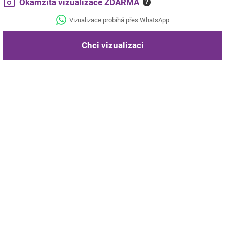
Okamžitá vizualizace ZDARMA
?
Vizualizace probíhá přes WhatsApp
Chci vizualizaci