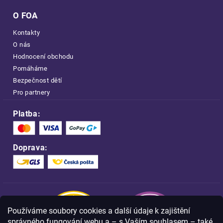
O FOA
Kontakty
O nás
Hodnocení obchodu
Pomáháme
Bezpečnost dětí
Pro partnery
Platba:
Doprava:
Používáme soubory cookies a další údaje k zajištění
správného fungování webu a – s Vaším souhlasem – také