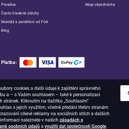
Poradna
Moje objednávka
Často kladené otázky
Montáž a zaměření od FOA
Blog
Platba:
bory cookies a další údaje k zajištění správného
bu a – s Vaším souhlasem – také k personalizaci
 stránek. Kliknutím na tlačítko „Souhlasím“
ouhlas s jejich využitím, včetně předání třetím stranám
razování cílené reklamy na sociálních sítích a dalších
informací naleznete v našich
zásadách o
aně osobních údajů
a
využití dat společností Google
.