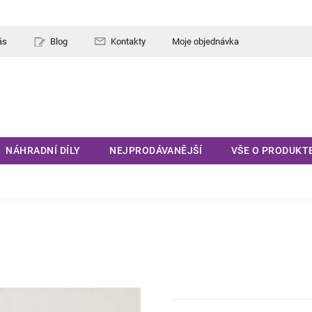
ás
Blog
Kontakty
Moje objednávka
NÁHRADNÍ DÍLY
NEJPRODÁVANĚJŠÍ
VŠE O PRODUKT