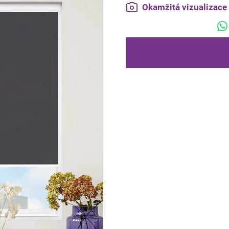
Okamžitá vizualizac