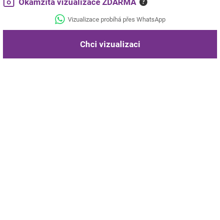
Okamžitá vizualizace ZDARMA
?
Vizualizace probíhá přes WhatsApp
Chci vizualizaci