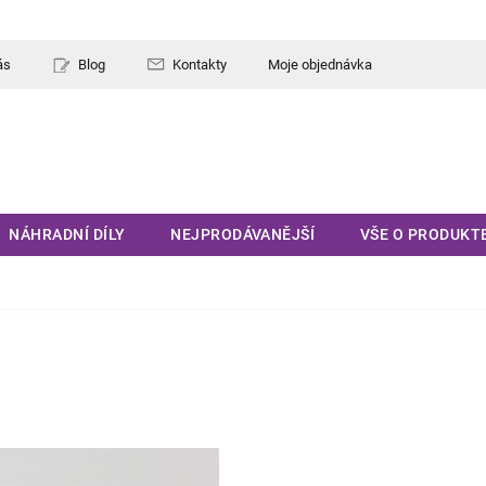
ás
Blog
Kontakty
Moje objednávka
NÁHRADNÍ DÍLY
NEJPRODÁVANĚJŠÍ
VŠE O PRODUKT