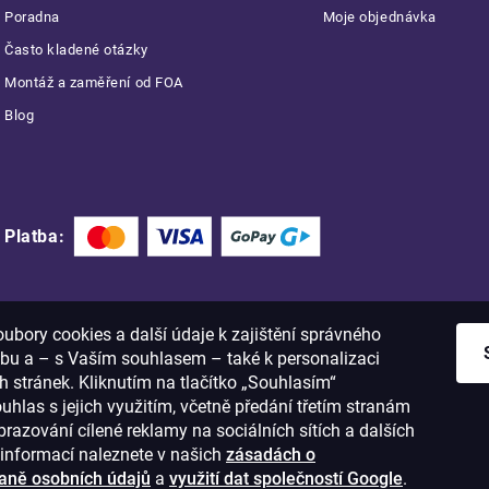
Poradna
Moje objednávka
Často kladené otázky
Montáž a zaměření od FOA
Blog
Platba:
bory cookies a další údaje k zajištění správného
bu a – s Vaším souhlasem – také k personalizaci
 stránek. Kliknutím na tlačítko „Souhlasím“
ouhlas s jejich využitím, včetně předání třetím stranám
razování cílené reklamy na sociálních sítích a dalších
informací naleznete v našich
zásadách o
aně osobních údajů
a
využití dat společností Google
.