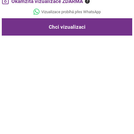
Okamžitá vizualizace ZDARMA
?
Vizualizace probíhá přes WhatsApp
Chci vizualizaci