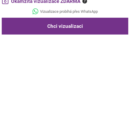
Okamžitá vizualizace ZDARMA
?
Vizualizace probíhá přes WhatsApp
Chci vizualizaci