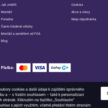
Jak změřit
Cookies
Montáž
Akce a slevy
Poradna
Moje objednávka
Často kladené otázky
Montáž a zaměření od FOA
Blog
Platba:
bory cookies a další údaje k zajištění správného
bu a – s Vaším souhlasem – také k personalizaci
 stránek. Kliknutím na tlačítko „Souhlasím“
ouhlas s jejich využitím, včetně předání třetím stranám