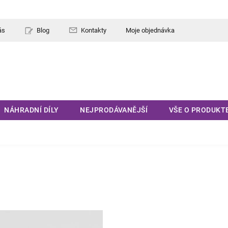
ás
Blog
Kontakty
Moje objednávka
NÁHRADNÍ DÍLY
NEJPRODÁVANĚJŠÍ
VŠE O PRODUKT