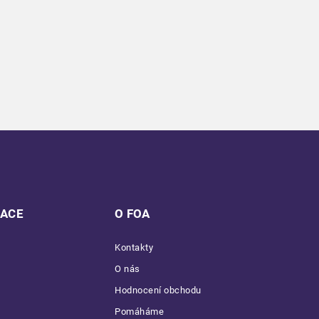
MACE
O FOA
Kontakty
O nás
Hodnocení obchodu
Pomáháme