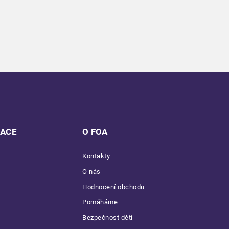
MACE
O FOA
Kontakty
O nás
Hodnocení obchodu
Pomáháme
Bezpečnost dětí