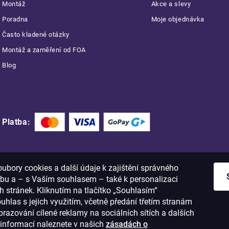
Montáž
Akce a slevy
Poradna
Moje objednávka
Často kladené otázky
Montáž a zaměření od FOA
Blog
Platba:
bory cookies a další údaje k zajištění správného
bu a – s Vaším souhlasem – také k personalizaci
 stránek. Kliknutím na tlačítko „Souhlasím“
ouhlas s jejich využitím, včetně předání třetím stranám
razování cílené reklamy na sociálních sítích a dalších
informací naleznete v našich
zásadách o