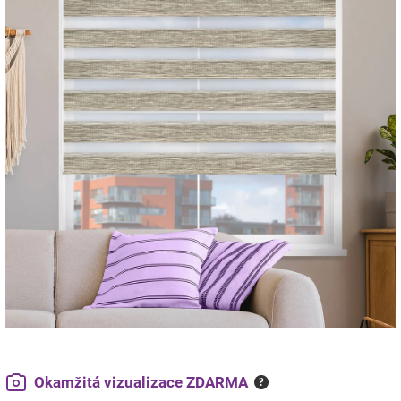
Okamžitá vizualizace ZDARMA
?