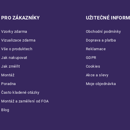
PRO ZÁKAZNÍKY
UŽITEČNÉ INFOR
Vzorky zdarma
Obchodní podmínky
Vizualizace zdarma
Doprava a platba
Vše o produktech
Reklamace
Jak nakupovat
GDPR
Jak změřit
Cookies
Montáž
Akce a slevy
Poradna
Moje objednávka
Často kladené otázky
Montáž a zaměření od FOA
Blog