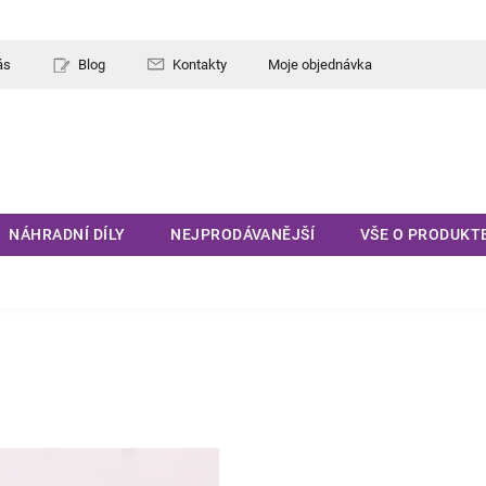
ás
Blog
Kontakty
Moje objednávka
NÁHRADNÍ DÍLY
NEJPRODÁVANĚJŠÍ
VŠE O PRODUKT