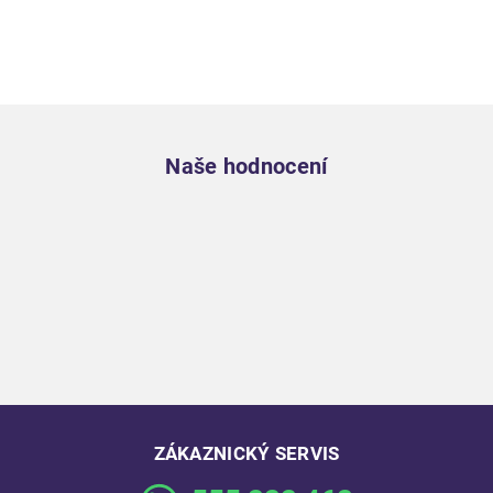
Zápatí
Naše hodnocení
ZÁKAZNICKÝ SERVIS