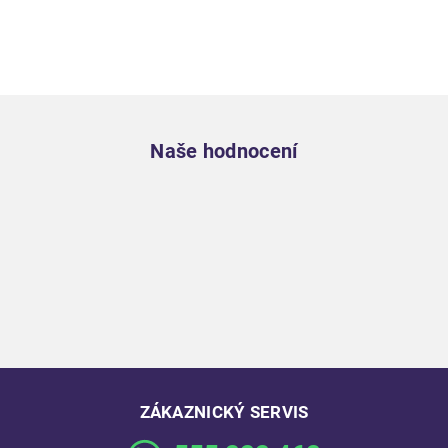
Zápatí
Naše hodnocení
ZÁKAZNICKÝ SERVIS