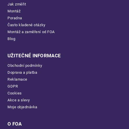
Jak změřit
Montáž
Poradna
Často kladené otázky
Montáž a zaměření od FOA
Blog
UŽITEČNÉ INFORMACE
Obchodní podmínky
Doprava a platba
Reklamace
GDPR
Cookies
Akce a slevy
Moje objednávka
O FOA