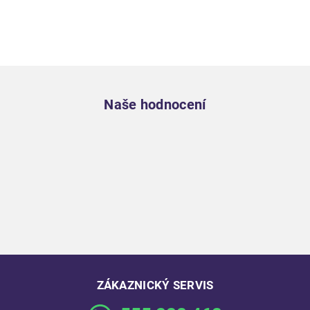
Zápatí
Naše hodnocení
ZÁKAZNICKÝ SERVIS