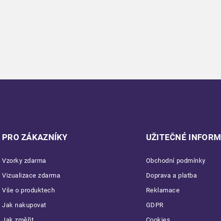
PRO ZÁKAZNÍKY
UŽITEČNÉ INFOR
Vzorky zdarma
Obchodní podmínky
Vizualizace zdarma
Doprava a platba
Vše o produktech
Reklamace
Jak nakupovat
GDPR
Jak změřit
Cookies