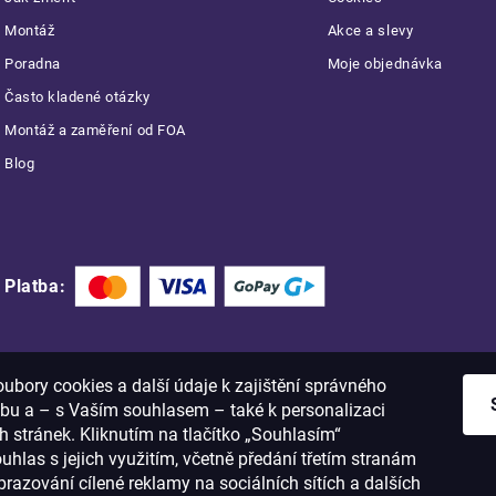
Montáž
Akce a slevy
Poradna
Moje objednávka
Často kladené otázky
Montáž a zaměření od FOA
Blog
Platba:
bory cookies a další údaje k zajištění správného
bu a – s Vaším souhlasem – také k personalizaci
 stránek. Kliknutím na tlačítko „Souhlasím“
ouhlas s jejich využitím, včetně předání třetím stranám
razování cílené reklamy na sociálních sítích a dalších