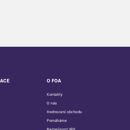
MACE
O FOA
Kontakty
O nás
Hodnocení obchodu
Pomáháme
Bezpečnost dětí