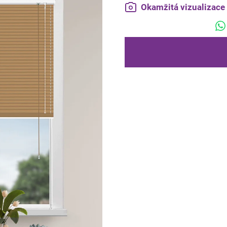
Okamžitá vizualizac