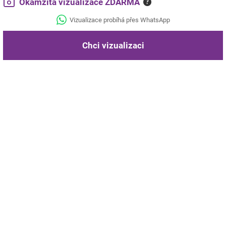
Okamžitá vizualizace ZDARMA
?
Vizualizace probíhá přes WhatsApp
Chci vizualizaci