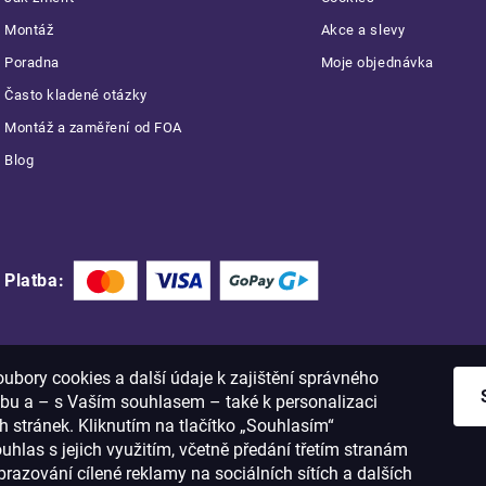
Montáž
Akce a slevy
Poradna
Moje objednávka
Často kladené otázky
Montáž a zaměření od FOA
Blog
Platba:
bory cookies a další údaje k zajištění správného
bu a – s Vaším souhlasem – také k personalizaci
 stránek. Kliknutím na tlačítko „Souhlasím“
ouhlas s jejich využitím, včetně předání třetím stranám
razování cílené reklamy na sociálních sítích a dalších