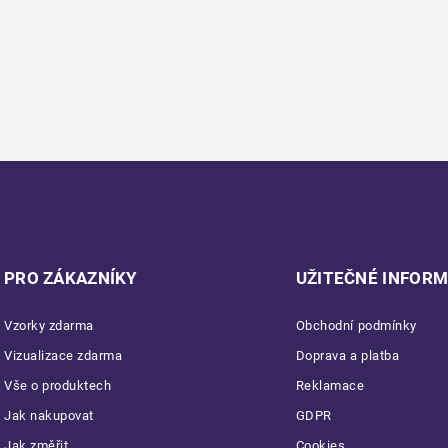
PRO ZÁKAZNÍKY
UŽITEČNÉ INFOR
Vzorky zdarma
Obchodní podmínky
Vizualizace zdarma
Doprava a platba
Vše o produktech
Reklamace
Jak nakupovat
GDPR
Jak změřit
Cookies