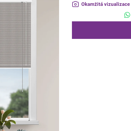
Okamžitá vizualizac