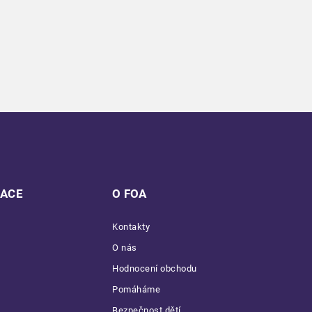
MACE
O FOA
Kontakty
O nás
Hodnocení obchodu
Pomáháme
Bezpečnost dětí