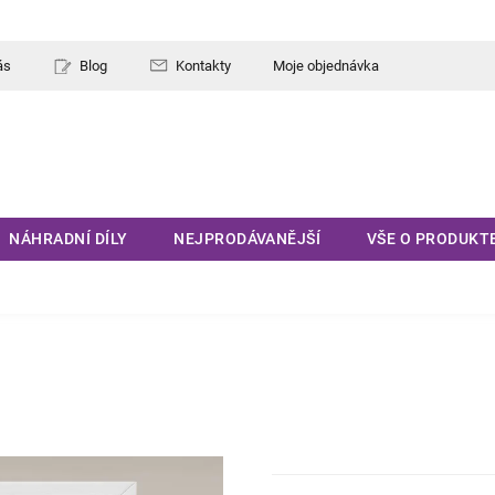
ás
Blog
Kontakty
Moje objednávka
NÁHRADNÍ DÍLY
NEJPRODÁVANĚJŠÍ
VŠE O PRODUKT