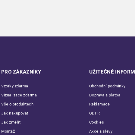
PRO ZÁKAZNÍKY
UŽITEČNÉ INFOR
Vzorky zdarma
Obchodní podmínky
Vizualizace zdarma
Doprava a platba
Vše o produktech
Reklamace
Jak nakupovat
GDPR
Jak změřit
Cookies
Montáž
Akce a slevy