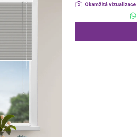
Okamžitá vizualizac