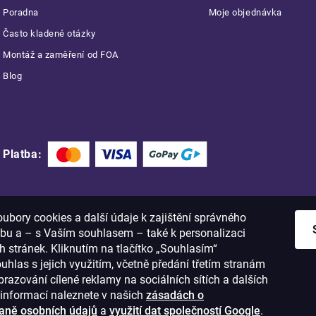
Poradna
Moje objednávka
Často kladené otázky
Montáž a zaměření od FOA
Blog
Platba:
bory cookies a další údaje k zajištění správného
bu a – s Vaším souhlasem – také k personalizaci
 stránek. Kliknutím na tlačítko „Souhlasím“
ouhlas s jejich využitím, včetně předání třetím stranám
razování cílené reklamy na sociálních sítích a dalších
informací naleznete v našich
zásadách o
aně osobních údajů
a
využití dat společností Google
.