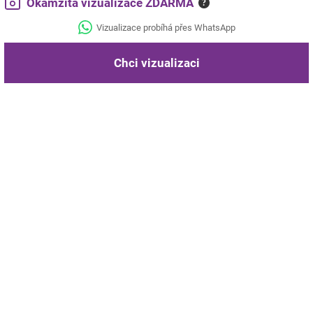
Okamžitá vizualizace ZDARMA
?
Vizualizace probíhá přes WhatsApp
Chci vizualizaci