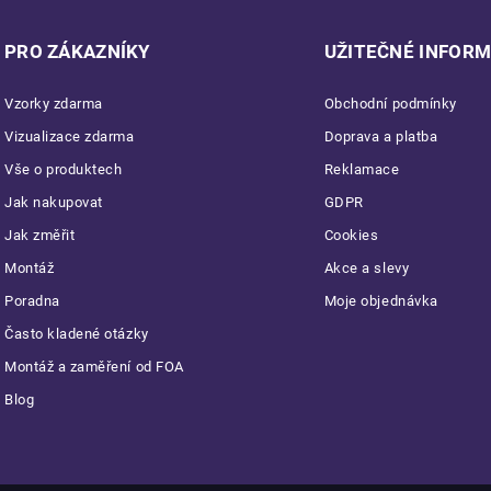
PRO ZÁKAZNÍKY
UŽITEČNÉ INFOR
Vzorky zdarma
Obchodní podmínky
Vizualizace zdarma
Doprava a platba
Vše o produktech
Reklamace
Jak nakupovat
GDPR
Jak změřit
Cookies
Montáž
Akce a slevy
Poradna
Moje objednávka
Často kladené otázky
Montáž a zaměření od FOA
Blog