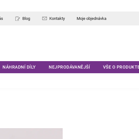
ás
Blog
Kontakty
Moje objednávka
NÁHRADNÍ DÍLY
NEJPRODÁVANĚJŠÍ
VŠE O PRODUKT