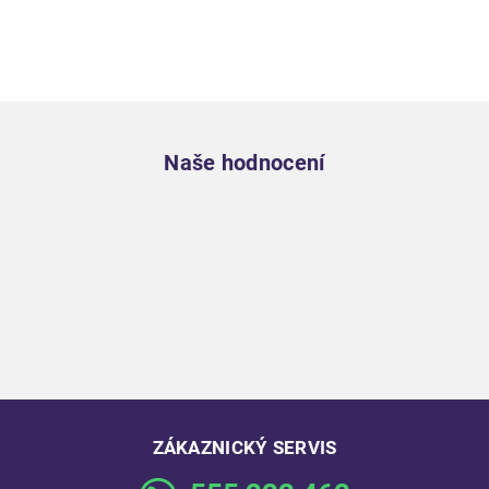
Zápatí
Naše hodnocení
ZÁKAZNICKÝ SERVIS